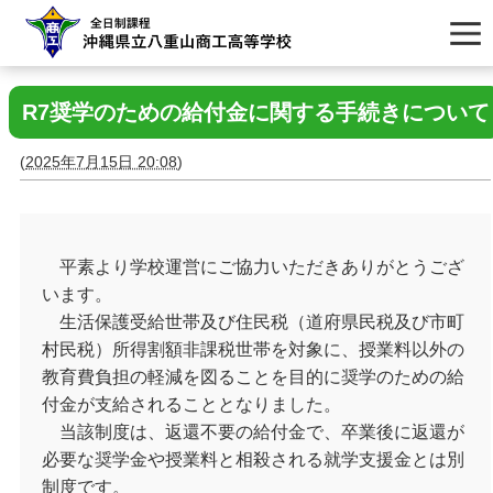
R7奨学のための給付金に関する手続きについて
(
2025年7月15日 20:08
)
平素より学校運営にご協力いただきありがとうござ
います。
生活保護受給世帯及び住民税（道府県民税及び市町
村民税）所得割額非課税世帯を対象に、授業料以外の
教育費負担の軽減を図ることを目的に奨学のための給
付金が支給されることとなりました。
当該制度は、返還不要の給付金で、卒業後に返還が
必要な奨学金や授業料と相殺される就学支援金とは別
制度です。