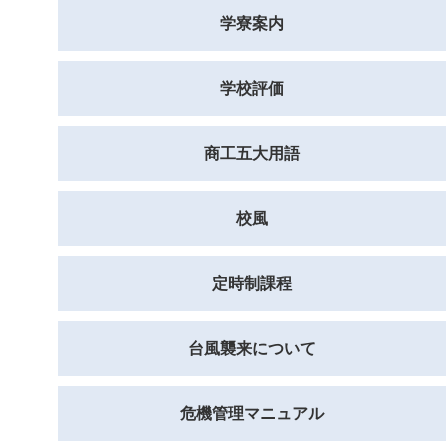
学寮案内
学校評価
商工五大用語
校風
定時制課程
台風襲来について
危機管理マニュアル