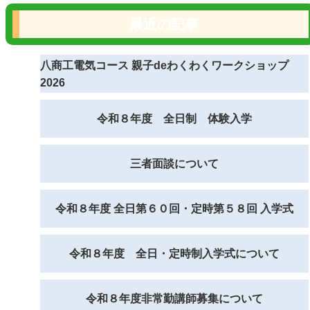
最近の記事
八商工電気コース 親子deわくわくワークショップ
2026
令和８年度 全日制 体験入学
三者面談について
令和８年度 全日第６０回・定時第５８回 入学式
令和８年度 全日・定時制入学式について
令和８年度非常勤講師募集について