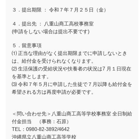
３．提出期限 ： 令和７年７月２５日（金）
４．提出先 ： 八重山商工高校事務室
(申請をしない場合は提出不要です)
５．留意事項
⑴ 正当な理由がなく提出期限までに申請しないとき
は、給付金を受けられなくなります。
⑵ 生活保護の受給状況や扶養者の状況は7 月１日現在
を基準とします。
⑶ 令和７年５月に申請した生徒で７月以降も給付金を
希望される方は再度申請が必要です。
＜問い合わせ先＞八重山商工高等学校事務室 全日制給
付金担当 （事務：石原）
TEL：0980-82-3892/4642
沖縄県立八重山商工高等学校