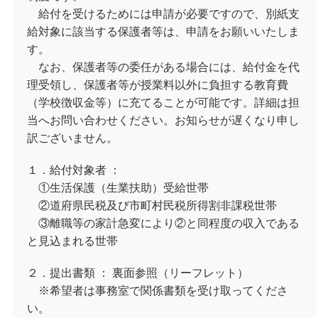
給付を受けるためには申請が必要ですので、別紙支
給対象に該当する保護者等は、申請をお願いいたしま
す。
なお、保護者等の委任がある場合には、給付金を代
理受領し、保護者等が授業料以外に負担する教育費
（学校徴収金等）に充てることが可能です。詳細は担
当へお問い合わせください。お知らせが遅くなり申し
訳ございません。
１．給付対象者 ：
①生活保護（生業扶助）受給世帯
②道府県民税及び市町村民税所得割非課税世帯
③離職等の家計急変により②と同程度の収入である
と見込まれる世帯
２．提出書類 ： 裏面参照（リーフレット）
※希望者は事務室で関係書類を受け取ってくださ
い。