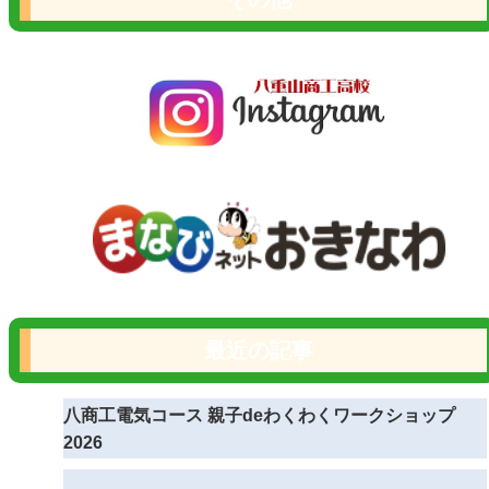
最近の記事
八商工電気コース 親子deわくわくワークショップ
2026