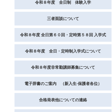
令和８年度 全日制 体験入学
三者面談について
令和８年度 全日第６０回・定時第５８回 入学式
令和８年度 全日・定時制入学式について
令和８年度非常勤講師募集について
電子辞書のご案内 （新入生·保護者各位）
合格発表他についての連絡