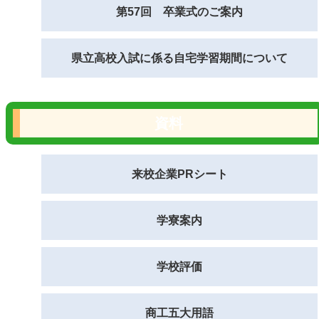
第57回 卒業式のご案内
県立高校入試に係る自宅学習期間について
資料
来校企業PRシート
学寮案内
学校評価
商工五大用語