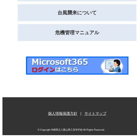
台風襲来について
危機管理マニュアル
個人情報保護方針
サイトマップ
© Copyright 沖縄県立八重山商工高等学校 All Rights Reserved.