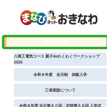
最近の記事
八商工電気コース 親子deわくわくワークショップ
2026
令和８年度 全日制 体験入学
三者面談について
令和８年度 全日第６０回・定時第５８回 入学式