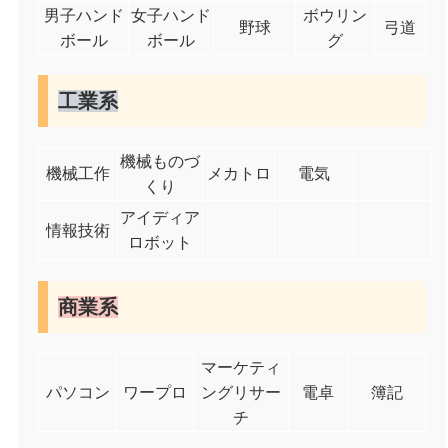
男子ハンド
女子ハンド
ボウリン
野球
弓道
ボール
ボール
グ
工業系
機械ものづ
機械工作
メカトロ
電気
くり
アイディア
情報技術
ロボット
商業系
マーケティ
パソコン
ワープロ
ングリサー
電卓
簿記
チ