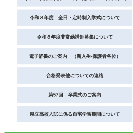
令和８年度 全日・定時制入学式について
令和８年度非常勤講師募集について
電子辞書のご案内 （新入生·保護者各位）
合格発表他についての連絡
第57回 卒業式のご案内
県立高校入試に係る自宅学習期間について