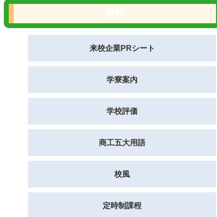
資料
来校企業PRシート
学寮案内
学校評価
商工五大用語
校風
定時制課程