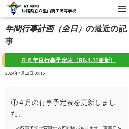
年間行事計画（全日）
の最近の記
事
Ｒ６年度行事予定表（R6.4.11更新）
2024年4月11日 09:15
①４月の行事予定表を更新しまし
た。
※行事予定は変更する可能性があります。更新日を