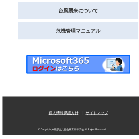
台風襲来について
危機管理マニュアル
個人情報保護方針
サイトマップ
© Copyright 沖縄県立八重山商工高等学校 All Rights Reserved.