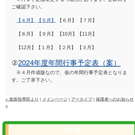
ご確認下さい。
【４月】
【５月】
【６月】 【７月】
【８月】 【９月】 【10月】【11月】
【12月】【１月】 【２月】 【３月】
②
2024年度年間行事予定表（案）
※４月作成版なので、仮の年間行事予定表となりま
す。ご了承下さい。
« 進路指導部より
|
メインページ
|
アーカイブ
|
保護者へのお知らせ
»
その他