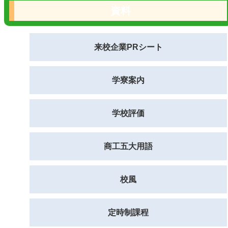
資料
来校企業PRシート
学寮案内
学校評価
商工五大用語
校風
定時制課程